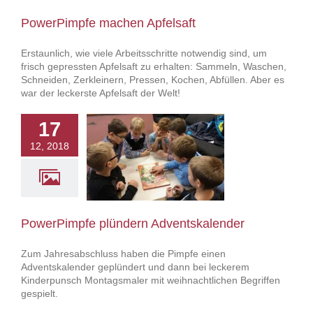
PowerPimpfe machen Apfelsaft
Erstaunlich, wie viele Arbeitsschritte notwendig sind, um
frisch gepressten Apfelsaft zu erhalten: Sammeln, Waschen,
Schneiden, Zerkleinern, Pressen, Kochen, Abfüllen. Aber es
war der leckerste Apfelsaft der Welt!
17
12, 2018
impfe plündern
entskalender
owerPimpfe
PowerPimpfe plündern Adventskalender
Zum Jahresabschluss haben die Pimpfe einen
Adventskalender geplündert und dann bei leckerem
Kinderpunsch Montagsmaler mit weihnachtlichen Begriffen
gespielt.