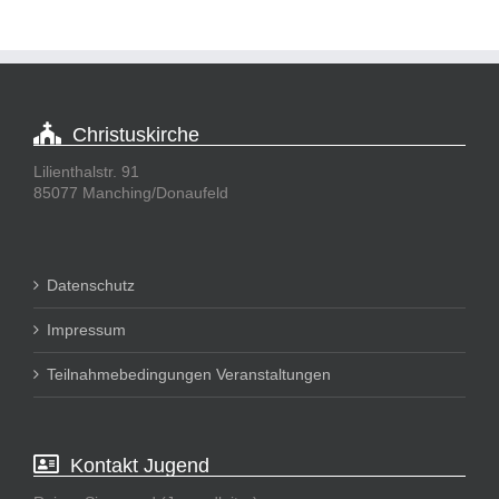
Christuskirche
Lilienthalstr. 91
85077 Manching/Donaufeld
Datenschutz
Impressum
Teilnahmebedingungen Veranstaltungen
Kontakt Jugend