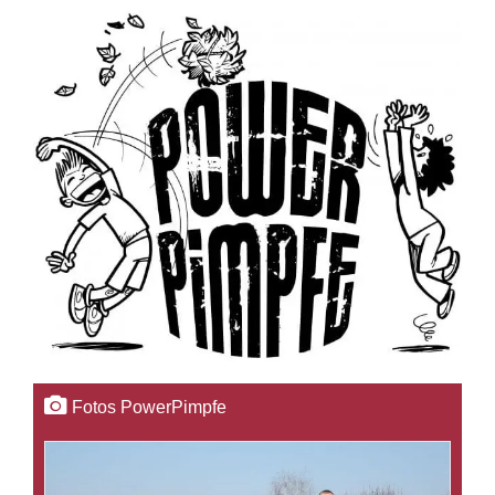
Fotos PowerPimpfe