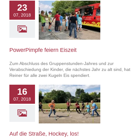
23
07, 2018
pfe feiern Eiszeit
owerPimpfe
PowerPimpfe feiern Eiszeit
Zum Abschluss des Gruppenstunden-Jahres und zur
Verabschiedung der Kinder, die nächstes Jahr zu alt sind, hat
Reiner für alle zwei Kugeln Eis spendiert.
16
07, 2018
 Straße, Hockey,
los!
owerPimpfe
Auf die Straße, Hockey, los!