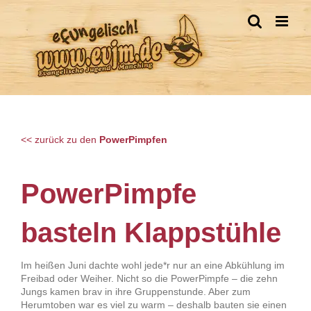
Zum
Inhalt
springen
<< zurück zu den
PowerPimpfen
PowerPimpfe
basteln
Klappstühle
Im heißen Juni dachte wohl jede*r nur an eine Abkühlung im
Freibad oder Weiher. Nicht so die PowerPimpfe – die zehn
Jungs kamen brav in ihre Gruppenstunde. Aber zum
Herumtoben war es viel zu warm – deshalb bauten sie einen