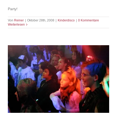
Party!
Von
Reiner
|
Oktober 28th, 2008
|
Kinderdisco
|
0 Kommentare
Weiterlesen