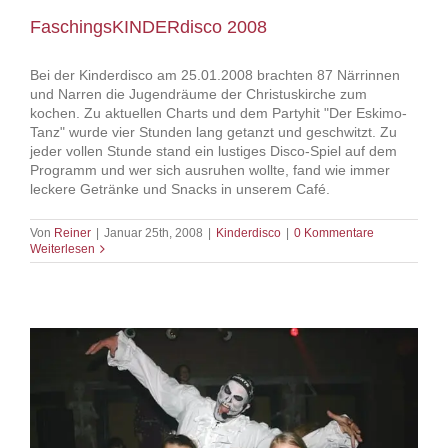
FaschingsKINDERdisco 2008
Bei der Kinderdisco am 25.01.2008 brachten 87 Närrinnen
und Narren die Jugendräume der Christuskirche zum
kochen. Zu aktuellen Charts und dem Partyhit "Der Eskimo-
Tanz" wurde vier Stunden lang getanzt und geschwitzt. Zu
jeder vollen Stunde stand ein lustiges Disco-Spiel auf dem
Programm und wer sich ausruhen wollte, fand wie immer
leckere Getränke und Snacks in unserem Café.
Von
Reiner
|
Januar 25th, 2008
|
Kinderdisco
|
0 Kommentare
Weiterlesen