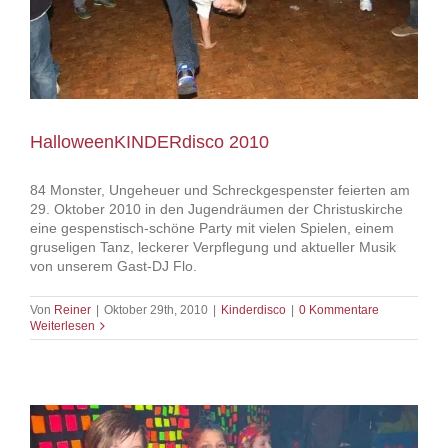
HalloweenKINDERdisco 2010
84 Monster, Ungeheuer und Schreckgespenster feierten am
29. Oktober 2010 in den Jugendräumen der Christuskirche
eine gespenstisch-schöne Party mit vielen Spielen, einem
gruseligen Tanz, leckerer Verpflegung und aktueller Musik
von unserem Gast-DJ Flo.
Von
Reiner
|
Oktober 29th, 2010
|
Kinderdisco
|
0 Kommentare
Weiterlesen