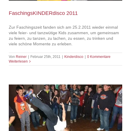
FaschingsKINDERdisco 2011
Zur Faschingszeit fanden sich am 25.2.2011 wieder einmal
viele feier- und tanzwütige Kids zusammen, um gemeinsam
zu feiern, zu tanzen, zu lachen, zu essen, zu trinken und
viele schöne Momente zu erleben.
Von
Reiner
|
Februar 25th, 2011
|
Kinderdisco
|
0 Kommentare
Weiterlesen