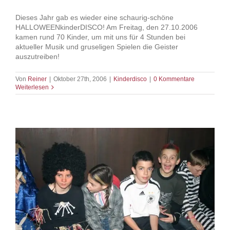
Dieses Jahr gab es wieder eine schaurig-schöne
HALLOWEENkinderDISCO! Am Freitag, den 27.10.2006
kamen rund 70 Kinder, um mit uns für 4 Stunden bei
aktueller Musik und gruseligen Spielen die Geister
auszutreiben!
Von
Reiner
|
Oktober 27th, 2006
|
Kinderdisco
|
0 Kommentare
Weiterlesen