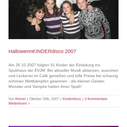
HallowennKINDERdisco 2007
Am 26.10.2007 folgten 91 Kinder der Einladung ins
Spukhaus der EVJM. Bei aktueller Musik abtanzen, ausruhen
und Leckeres im Café genießen und tolle Preise bei schaurig
schönen Wettkämpfen gewinnen - die kleinen Geister,
Monster und Vampire hatten ihren Spaß!
Von
Reiner
|
Oktober 26th, 2007
|
Kinderdisco
|
0 Kommentare
Weiterlesen