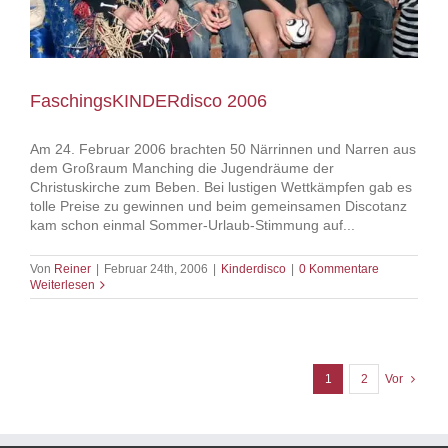
FaschingsKINDERdisco 2006
Am 24. Februar 2006 brachten 50 Närrinnen und Narren aus
dem Großraum Manching die Jugendräume der
Christuskirche zum Beben. Bei lustigen Wettkämpfen gab es
tolle Preise zu gewinnen und beim gemeinsamen Discotanz
kam schon einmal Sommer-Urlaub-Stimmung auf...
Von
Reiner
|
Februar 24th, 2006
|
Kinderdisco
|
0 Kommentare
Weiterlesen
1
2
Vor