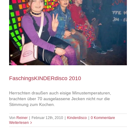
FaschingsKINDERdisco 2010
Herrschten draußen auch eisige Minustemperaturen,
brachten über 70 ausgelassene Jecken nicht nur die
Stimmung zum Kochen.
Von
Reiner
|
Februar 12th, 2010
|
Kinderdisco
|
0 Kommentare
Weiterlesen