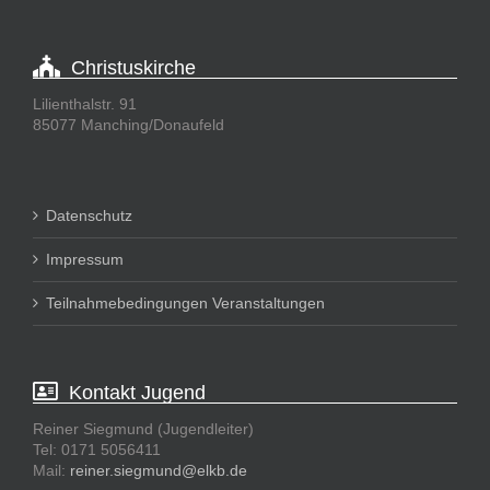
Christuskirche
Lilienthalstr. 91
85077 Manching/Donaufeld
Datenschutz
Impressum
Teilnahmebedingungen Veranstaltungen
Kontakt Jugend
Reiner Siegmund (Jugendleiter)
Tel: 0171 5056411
Mail:
reiner.siegmund@elkb.de