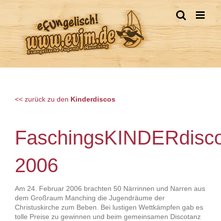
Zum
Inhalt
springen
<< zurück zu den
Kinderdiscos
FaschingsKINDERdisc
2006
Am 24. Februar 2006 brachten 50 Närrinnen und Narren aus
dem Großraum Manching die Jugendräume der
Christuskirche zum Beben. Bei lustigen Wettkämpfen gab es
tolle Preise zu gewinnen und beim gemeinsamen Discotanz