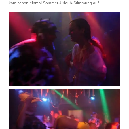
kam schon einmal Sommer-Urlaub-Stimmung auf…