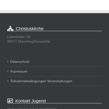
Christuskirche
Lilienthalstr. 91
85077 Manching/Donaufeld
Datenschutz
Impressum
Teilnahmebedingungen Veranstaltungen
Kontakt Jugend
Reiner Siegmund (Jugendleiter)