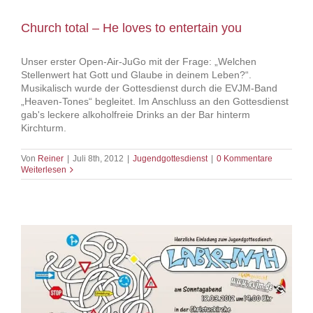
Church total – He loves to entertain you
Unser erster Open-Air-JuGo mit der Frage: „Welchen
Stellenwert hat Gott und Glaube in deinem Leben?“.
Musikalisch wurde der Gottesdienst durch die EVJM-Band
„Heaven-Tones“ begleitet. Im Anschluss an den Gottesdienst
gab's leckere alkoholfreie Drinks an der Bar hinterm
Kirchturm.
Von
Reiner
|
Juli 8th, 2012
|
Jugendgottesdienst
|
0 Kommentare
Weiterlesen