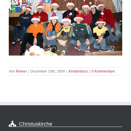
Von
Reiner
|
Dezember 10th, 2004
|
Kinderdisco
|
0 Kommentare
Christuskirche