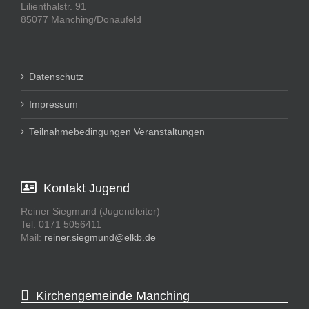
Lilienthalstr. 91
85077 Manching/Donaufeld
Datenschutz
Impressum
Teilnahmebedingungen Veranstaltungen
Kontakt Jugend
Reiner Siegmund (Jugendleiter)
Tel: 0171 5056411
Mail:
reiner.siegmund@elkb.de
Kirchengemeinde Manching