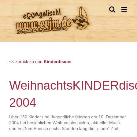
Zum
Inhalt
springen
<< zurück zu den
Kinderdiscos
WeihnachtsKINDERdis
2004
Über 130 Kinder und Jugendliche feierten am 10. Dezember
2004 bei besinnlichen Weihnachtsspielen, aktueller Musik
und heißem Punsch sechs Stunden lang die „stade“ Zeit.