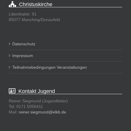
Christuskirche
Lilienthalstr. 91
85077 Manching/Donaufeld
Datenschutz
Impressum
Teilnahmebedingungen Veranstaltungen
Kontakt Jugend
Reiner Siegmund (Jugendleiter)
Tel: 0171 5056411
Mail:
reiner.siegmund@elkb.de