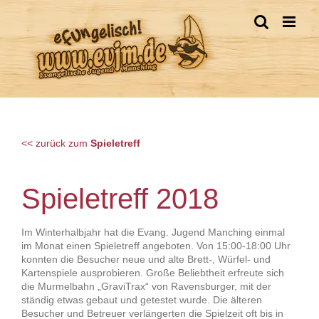
Zum
Inhalt
springen
<< zurück zum
Spieletreff
Spieletreff 2018
Im Winterhalbjahr hat die Evang. Jugend Manching einmal
im Monat einen Spieletreff angeboten. Von 15:00-18:00 Uhr
konnten die Besucher neue und alte Brett-, Würfel- und
Kartenspiele ausprobieren. Große Beliebtheit erfreute sich
die Murmelbahn „GraviTrax“ von Ravensburger, mit der
ständig etwas gebaut und getestet wurde. Die älteren
Besucher und Betreuer verlängerten die Spielzeit oft bis in